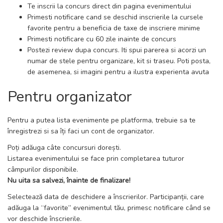
Te inscrii la concurs direct din pagina evenimentului
Primesti notificare cand se deschid inscrierile la cursele
favorite pentru a beneficia de taxe de inscriere minime
Primesti notificare cu 60 zile inainte de concurs
Postezi review dupa concurs. Iti spui parerea si acorzi un
numar de stele pentru organizare, kit si traseu. Poti posta,
de asemenea, si imagini pentru a ilustra experienta avuta
Pentru organizator
Pentru a putea lista evenimente pe platforma, trebuie sa te
înregistrezi si sa îți faci un cont de organizator.
Poți adăuga câte concursuri dorești.
Listarea evenimentului se face prin completarea tuturor
câmpurilor disponibile.
Nu uita sa salvezi, înainte de finalizare!
Selectează data de deschidere a înscrierilor. Participanții, care
adăuga la “favorite” evenimentul tău, primesc notificare când se
vor deschide înscrierile.