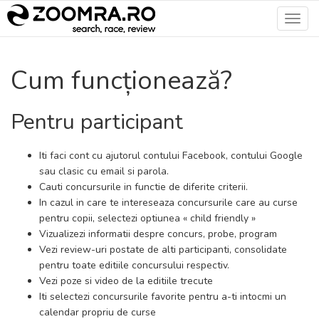
Toggl
navig
Cum funcționează?
Pentru participant
Iti faci cont cu ajutorul contului Facebook, contului Google
sau clasic cu email si parola.
Cauti concursurile in functie de diferite criterii.
In cazul in care te intereseaza concursurile care au curse
pentru copii, selectezi optiunea « child friendly »
Vizualizezi informatii despre concurs, probe, program
Vezi review-uri postate de alti participanti, consolidate
pentru toate editiile concursului respectiv.
Vezi poze si video de la editiile trecute
Iti selectezi concursurile favorite pentru a-ti intocmi un
calendar propriu de curse