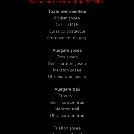
Devino contributor pe blogul ZOOMRA
Toate evenimentele
Ciclism șosea
Ciclism MTB
Cursă cu obstacole
Antrenament de grup
Alergare șosea
Cros șosea
Semimaraton șosea
Maraton șosea
Ultramaraton șosea
Alergare trail
Cros trail
Semimaraton trail
Maraton trail
Ultramaraton trail
Triatlon șosea