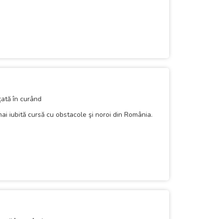
țată în curând
iubită cursă cu obstacole şi noroi din România.