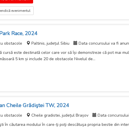
endică evenimentul
Park Race, 2024
cu obstacole
Paltinis, județul Sibiu
Data concursului va fi anun
 cursă este destinată celor care vor să își demonstreze că pot mai mult,
măsoară 5 km și include 20 de obstacole Nivelul de...
an Cheile Grădiştei TW, 2024
cu obstacole
Cheile gradistei, județul Brașov
Data concursului 
ti în căutarea modului în care-ţi poţi descătuşa propria bestie din inter