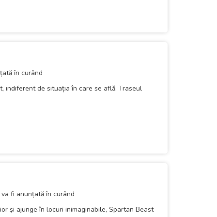
țată în curând
 indiferent de situația în care se află. Traseul
va fi anunțată în curând
ior şi ajunge în locuri inimaginabile, Spartan Beast