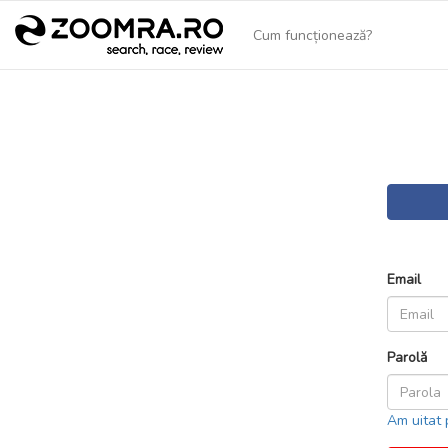
Cum funcționează?
Email
Parolă
Am uitat 