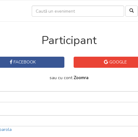
Participant
FACEBOOK
GOOGLE
sau cu cont
Zoomra
parola