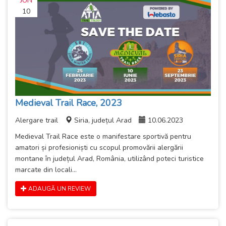
JUN
10
Medieval Trail Race, 2023
Alergare trail
Siria, județul Arad
10.06.2023
Medieval Trail Race este o manifestare sportivă pentru
amatori și profesioniști cu scopul promovării alergării
montane în județul Arad, România, utilizând poteci turistice
marcate din locali...
ADAUGĂ UN REVIEW