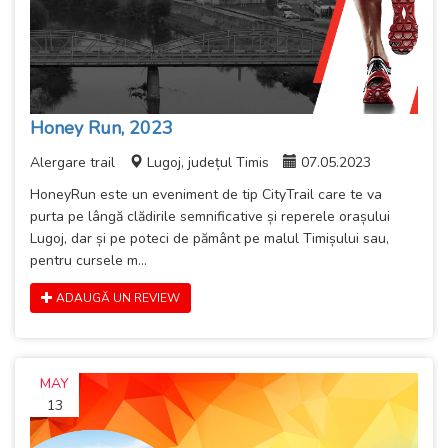
Honey Run, 2023
Alergare trail
Lugoj, județul Timis
07.05.2023
HoneyRun este un eveniment de tip CityTrail care te va
purta pe lângă clădirile semnificative și reperele orașului
Lugoj, dar și pe poteci de pământ pe malul Timișului sau,
pentru cursele m...
ADAUGĂ UN REVIEW
MAY
13