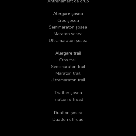
Antrenament de grup
Alergare șosea
Cros șosea
Semimaraton șosea
Maraton șosea
Ultramaraton șosea
Alergare trail
Cros trail
Semimaraton trail
Maraton trail
Ultramaraton trail
Triatlon șosea
Triatlon offroad
Duatlon șosea
Duatlon offroad