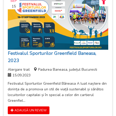
SEP
15
Festivalul Sporturilor Greenfield Baneasa,
2023
Alergare trail
Padurea Baneasa, județul Bucuresti
15.09.2023
Festivalul Sporturilor Greenfield Băneasa A luat naștere din
dorința de a promova un stil de viață sustenabil și sănătos
locuitorilor capitalei și în special a celor din cartierul
Greenfiel...
ADAUGĂ UN REVIEW