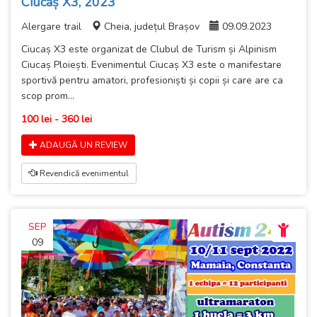
Ciucaș X3, 2023
Alergare trail
Cheia, județul Brașov
09.09.2023
Ciucaș X3 este organizat de Clubul de Turism și Alpinism
Ciucaș Ploiești. Evenimentul Ciucaș X3 este o manifestare
sportivă pentru amatori, profesioniști și copii și care are ca
scop prom...
100 lei - 360 lei
ADAUGĂ UN REVIEW
Revendică evenimentul
SEP
09