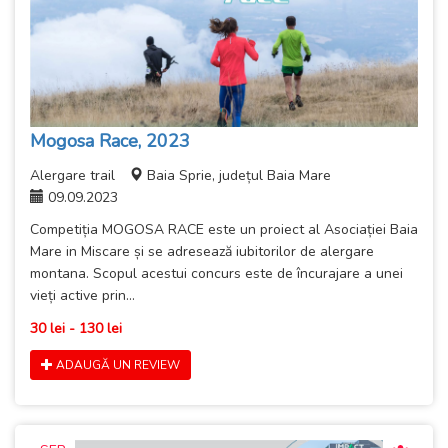
Mogosa Race, 2023
Alergare trail
Baia Sprie, județul Baia Mare
09.09.2023
Competiția MOGOSA RACE este un proiect al Asociației Baia
Mare in Miscare și se adresează iubitorilor de alergare
montana. Scopul acestui concurs este de încurajare a unei
vieți active prin...
30 lei - 130 lei
ADAUGĂ UN REVIEW