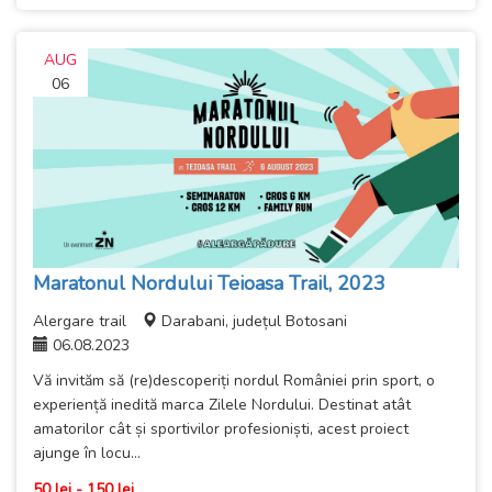
AUG
06
Maratonul Nordului Teioasa Trail, 2023
Alergare trail
Darabani, județul Botosani
06.08.2023
Vă invităm să (re)descoperiți nordul României prin sport, o
experiență inedită marca Zilele Nordului. Destinat atât
amatorilor cât și sportivilor profesioniști, acest proiect
ajunge în locu...
50 lei - 150 lei