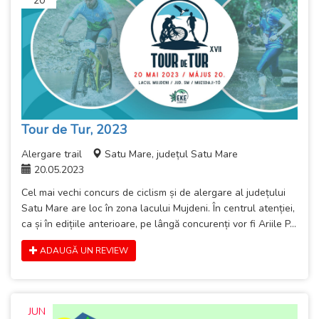
20
Tour de Tur, 2023
Alergare trail
Satu Mare, județul Satu Mare
20.05.2023
Cel mai vechi concurs de ciclism și de alergare al județului
Satu Mare are loc în zona lacului Mujdeni. În centrul atenției,
ca și în edițiile anterioare, pe lângă concurenți vor fi Ariile P...
ADAUGĂ UN REVIEW
JUN