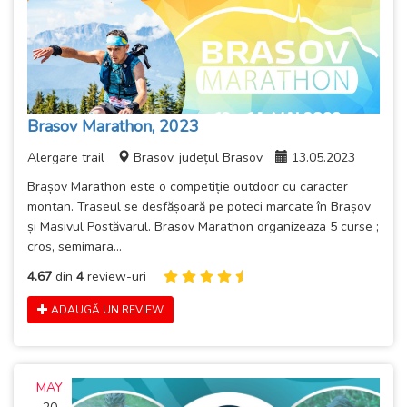
Brasov Marathon, 2023
Alergare trail
Brasov, județul Brasov
13.05.2023
Brașov Marathon este o competiție outdoor cu caracter
montan. Traseul se desfășoară pe poteci marcate în Brașov
și Masivul Postăvarul. Brasov Marathon organizeaza 5 curse ;
cros, semimara...
4.67
din
4
review-uri
ADAUGĂ UN REVIEW
MAY