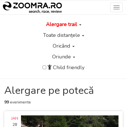
Toggl
navig
Alergare trail
Toate distanțele
Oricând
Oriunde
Child friendly
Alergare pe potecă
99
evenimente
JAN
28