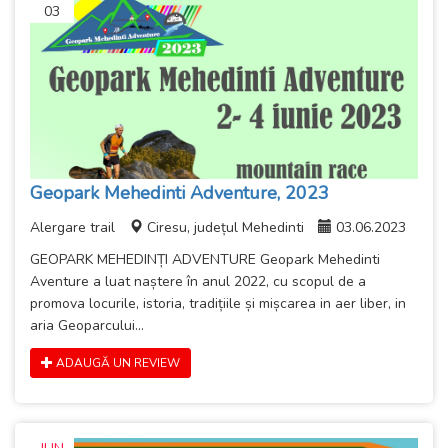
03
Geopark Mehedinti Adventure, 2023
Alergare trail
Ciresu, județul Mehedinti
03.06.2023
GEOPARK MEHEDINȚI ADVENTURE Geopark Mehedinti
Aventure a luat naștere în anul 2022, cu scopul de a
promova locurile, istoria, tradițiile și mișcarea in aer liber, in
aria Geoparcului...
ADAUGĂ UN REVIEW