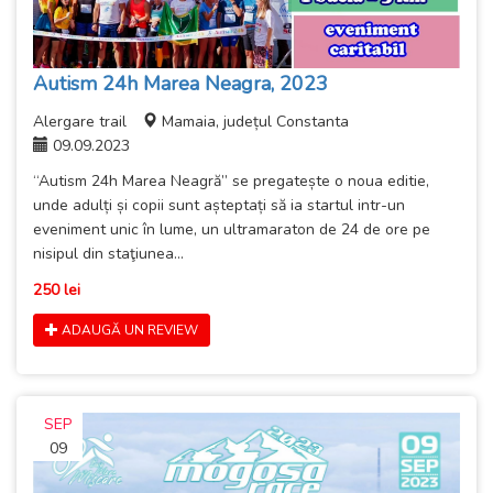
Autism 24h Marea Neagra, 2023
Alergare trail
Mamaia, județul Constanta
09.09.2023
“Autism 24h Marea Neagră” se pregatește o noua editie,
unde adulți și copii sunt așteptați să ia startul intr-un
eveniment unic în lume, un ultramaraton de 24 de ore pe
nisipul din staţiunea...
250 lei
ADAUGĂ UN REVIEW
SEP
09