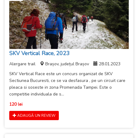
SKV Vertical Race, 2023
Alergare trail
Brașov, județul Brașov
28.01.2023
SKV Vertical Race este un concurs organizat de SKV
Sectiunea Bucuresti, ce se va desfasura , pe un circuit care
pleaca si soseste in zona Promenada Tampei. Este o
competitie individuala de s...
120 lei
ADAUGĂ UN REVIEW