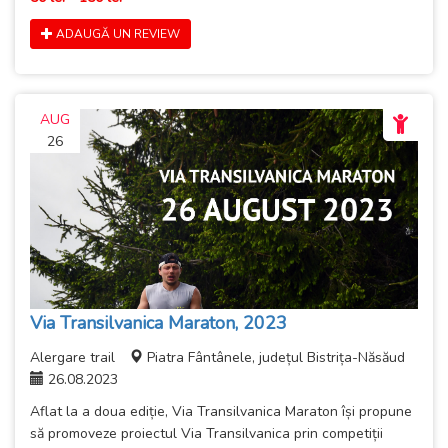
ADAUGĂ UN REVIEW
AUG
26
Via Transilvanica Maraton, 2023
Alergare trail
Piatra Fântânele, județul Bistrița-Năsăud
26.08.2023
Aflat la a doua ediție, Via Transilvanica Maraton își propune
să promoveze proiectul Via Transilvanica prin competiții