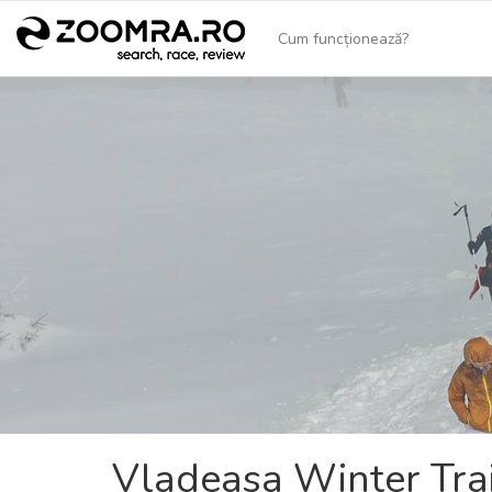
Cum funcționează?
Vladeasa Winter Tra