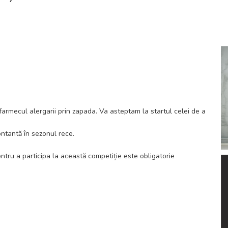
armecul alergarii prin zapada. Va asteptam la startul celei de a
ntantă în sezonul rece.
ntru a participa la această competiție este obligatorie
ne