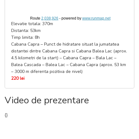
Route
2,038,926
- powered by
www.runmap.net
Elevatie totala: 370m
Distanta: 53km
Timp limita: 8h
Cabana Capra – Punct de hidratare situat la jumatatea
distantei dintre Cabana Capra si Cabana Balea Lac (aprox.
4.5 kilometri de la start) – Cabana Capra – Bala Lac –
Balea Cascada – Balea Lac – Cabana Capra (aprox. 53 km
– 3000 m diferenta pozitiva de nivel)
220 lei
Video de prezentare
{
}