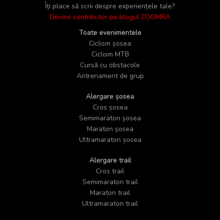
Îți place să scrii despre experiențele tale?
Devino contributor pe blogul ZOOMRA
Toate evenimentele
Ciclism șosea
Ciclism MTB
Cursă cu obstacole
Antrenament de grup
Alergare șosea
Cros șosea
Semimaraton șosea
Maraton șosea
Ultramaraton șosea
Alergare trail
Cros trail
Semimaraton trail
Maraton trail
Ultramaraton trail