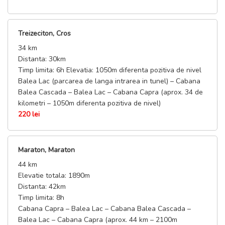
Distanta: 22km
Timp limita: 4h
Treizeciton, Cros
PROGRAM SEMIMARATON
34 km
Ridicare kituri:
Distanta: 30km
Sambata, 14 Sept / 16:30-21:30 @ Cabana Balea Cascada
Timp limita: 6h Elevatia: 1050m diferenta pozitiva de nivel
Duminica, 15 Sept / 08:00-09:30 @ Cabana Balea Cascada
Balea Lac (parcarea de langa intrarea in tunel) – Cabana
Start: 09:30 @ Balea Cascada
Balea Cascada – Balea Lac – Cabana Capra (aprox. 34 de
kilometri – 1050m diferenta pozitiva de nivel)
220 lei
Maraton, Maraton
44 km
Elevatie totala: 1890m
Distanta: 42km
Timp limita: 8h
Cabana Capra – Balea Lac – Cabana Balea Cascada –
Balea Lac – Cabana Capra (aprox. 44 km – 2100m