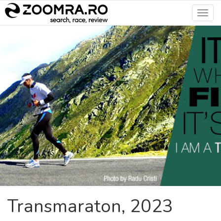
Toggl
navig
Transmaraton, 2023