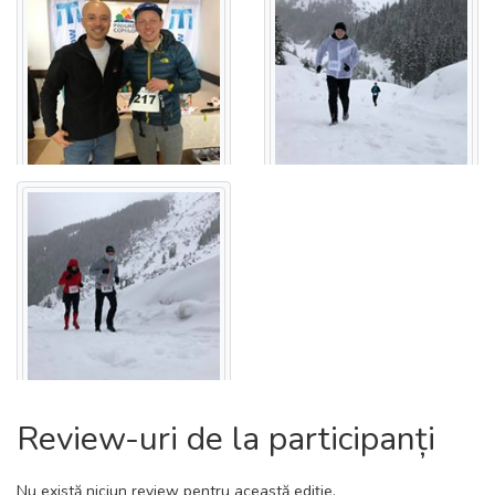
Review-uri de la participanți
Nu există niciun review pentru această ediție.