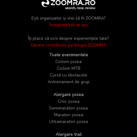
Ești organizator și vrei să fii ZOOMRA?
Înregistrează-te aici
Îți place să scrii despre experiențele tale?
Devino contributor pe blogul ZOOMRA
Toate evenimentele
Ciclism șosea
Ciclism MTB
Cursă cu obstacole
Antrenament de grup
Alergare șosea
Cros șosea
Semimaraton șosea
Maraton șosea
Ultramaraton șosea
Alergare trail