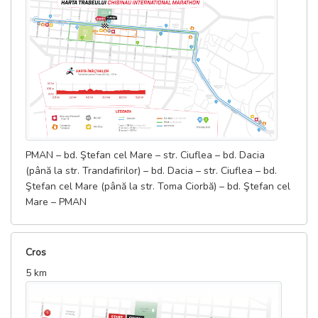
PMAN – bd. Ştefan cel Mare – str. Ciuflea – bd. Dacia
(până la str. Trandafirilor) – bd. Dacia – str. Ciuflea – bd.
Ştefan cel Mare (până la str. Toma Ciorbă) – bd. Ştefan cel
Mare – PMAN
Cros
5 km