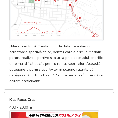
„Marathon for All” este o modalitate de a dărui o
sărbătoare sportivă celor, pentru care a primi o medalie
pentru realizări sportive și a urca pe piedestalul onorific
este mai dificil decât pentru restul sportivilor. Această
categorie a permis sportivilor în scaune rulante să
depășească 5, 10, 21 sau 42 km la maraton împreună cu
ceilalți participanți.
Kids Race, Cros
400 - 2000 m