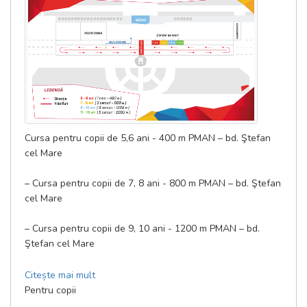
Cursa pentru copii de 5,6 ani - 400 m PMAN – bd. Ştefan
cel Mare
– Cursa pentru copii de 7, 8 ani - 800 m PMAN – bd. Ştefan
cel Mare
– Cursa pentru copii de 9, 10 ani - 1200 m PMAN – bd.
Ştefan cel Mare
– Cursa pentru copii de 11, 12,13 ani - 2000 m PMAN – bd.
Citește mai mult
Ştefan cel Mare
Pentru copii