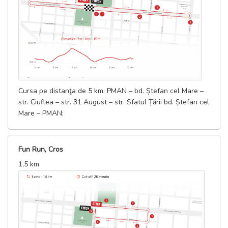
Cursa pe distanţa de 5 km: PMAN – bd. Ștefan cel Mare –
str. Ciuflea – str. 31 August – str. Sfatul Țării bd. Ștefan cel
Mare – PMAN;
Fun Run, Cros
1,5 km