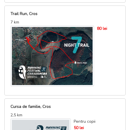
Trail Run, Cros
7 km
80 lei
Cursa de familie, Cros
2,5 km
Pentru copii
50 lei