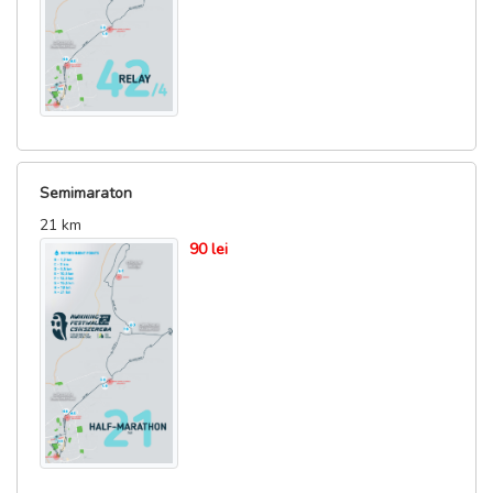
Semimaraton
21 km
90 lei