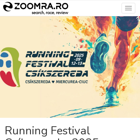
Toggl
navig
Running Festival