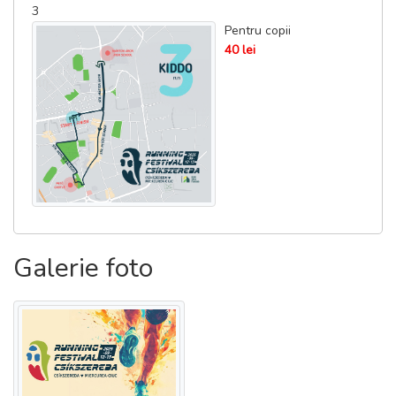
3
Pentru copii
40 lei
Galerie foto