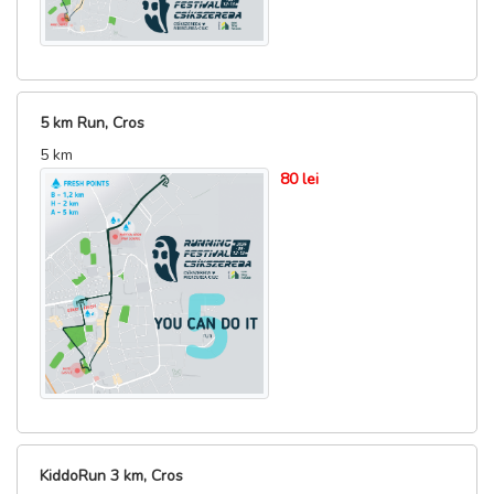
5 km Run, Cros
5 km
80 lei
KiddoRun 3 km, Cros