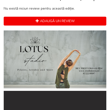
Nu există niciun review pentru această ediție.
ADAUGĂ UN REVIEW