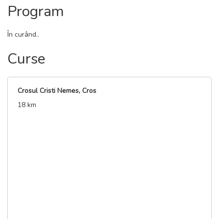
Program
În curând..
Curse
Crosul Cristi Nemes, Cros
18 km