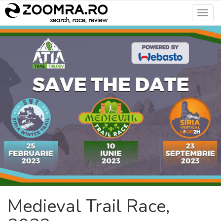
Toggl
navig
Medieval Trail Race,