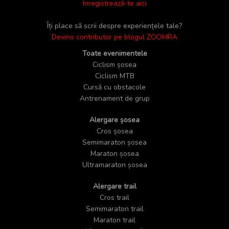
Înregistrează-te aici
Îți place să scrii despre experiențele tale?
Devino contributor pe blogul ZOOMRA
Toate evenimentele
Ciclism șosea
Ciclism MTB
Cursă cu obstacole
Antrenament de grup
Alergare șosea
Cros șosea
Semimaraton șosea
Maraton șosea
Ultramaraton șosea
Alergare trail
Cros trail
Semimaraton trail
Maraton trail