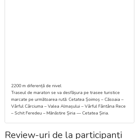
2200 m diferență de nivel
Traseul de maraton se va desfășura pe trasee turistice
marcate pe următoarea rută: Cetatea Șoimoș – Căsoaia –
Vârful Cârciuma – Valea Almașului – Vârful Fântâna Rece
– Schit Feredeu – Mănăstire Șiria –– Cetatea Șiria.
Review-uri de la participanți