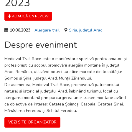
2023
ADAUGĂ UN REVIEW
10.06.2023
Alergare trail
Siria, județul Arad
Despre eveniment
Medieval Trail Race este o manifestare sportivă pentru amatori și
profesioniști cu scopul promovării alergării montane în județul
Arad, România, utilizând poteci turistice marcate din localitățile
Șoimoș și Șiria, județul Arad, Munții Zărandului.
De asemenea, Medieval Trail Race, promovează patrimoniului
natural și istoric al județului Arad, îmbinând turismul local cu
alergarea montană prin parcurgerea unor trasee montane având
ca obiective de interes: Cetatea Șoimoș, Căsoaia, Cetatea Şiriei,
Mănăstirea Feredeu și Schitul Feredeu.
VEZI SITE ORGANIZATOR