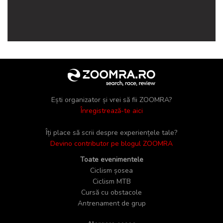
Ești organizator și vrei să fii ZOOMRA?
Înregistrează-te aici
Îți place să scrii despre experiențele tale?
Devino contributor pe blogul ZOOMRA
Toate evenimentele
Ciclism șosea
Ciclism MTB
Cursă cu obstacole
Antrenament de grup