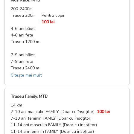
Kids Race, MTB
200-2400m
Traseu 200m
Pentru copii
100 lei
4-6 ani băieti
4-6 ani fete
Traseu 1200 m
7-9 ani băieti
7-9 ani fete
Traseu 2400 m
Citește mai mult
10-13 ani băieti
10-13 ani fete
Traseu Family, MTB
14 km
7-10 ani masculin FAMILY (Doar cu însoțitor)
100 lei
7-10 ani feminin FAMILY (Doar cu însoțitor)
11-14 ani masculin FAMILY (Doar cu însoțitor)
11-14 ani feminin FAMILY (Doar cu însoțitor)