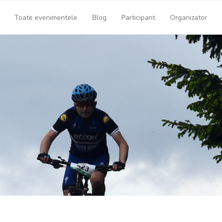
Toate evenimentele
Blog
Participant
Organizator