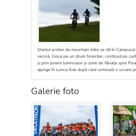
Startul probei de mountain-bike se dă în Campusul 
vecină, Ciosa pe un drum forestier, continuă pe cur
și prin poieni luminoase și zone de fânațe spre Poi
ajunge în Lunca Ilvei după care urmează o urcare pre
Galerie foto