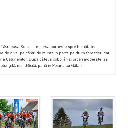
Tășuleasa Social, iar cursa pornește spre localitatea
ba de nivel pe cărări de munte, o parte pe drum forestier, dar
ana Cătunenilor. După câteva coborâri și urcări moderate, se
lungită, mai dificilă, până în Poiana lui Gălan.