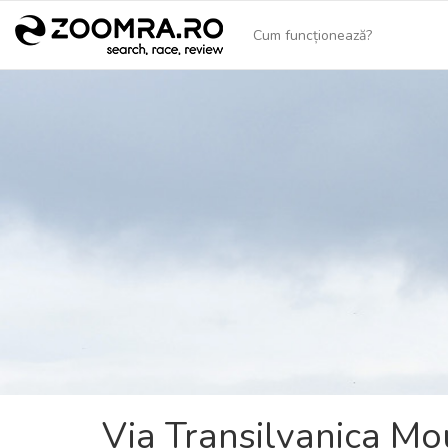
Cum funcționează?
Via Transilvanica Mo