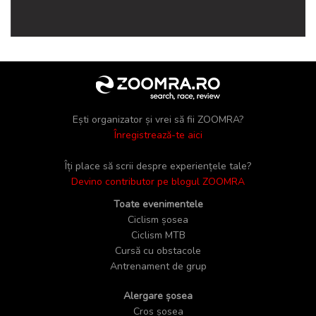
Ești organizator și vrei să fii ZOOMRA?
Înregistrează-te aici
Îți place să scrii despre experiențele tale?
Devino contributor pe blogul ZOOMRA
Toate evenimentele
Ciclism șosea
Ciclism MTB
Cursă cu obstacole
Antrenament de grup
Alergare șosea
Cros șosea