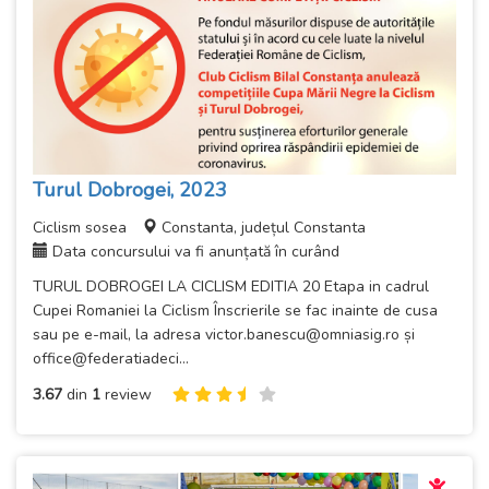
Turul Dobrogei, 2023
Ciclism sosea
Constanta, județul Constanta
Data concursului va fi anunțată în curând
TURUL DOBROGEI LA CICLISM EDITIA 20 Etapa in cadrul
Cupei Romaniei la Ciclism Înscrierile se fac inainte de cusa
sau pe e-mail, la adresa victor.banescu@omniasig.ro și
office@federatiadeci...
3.67
din
1
review