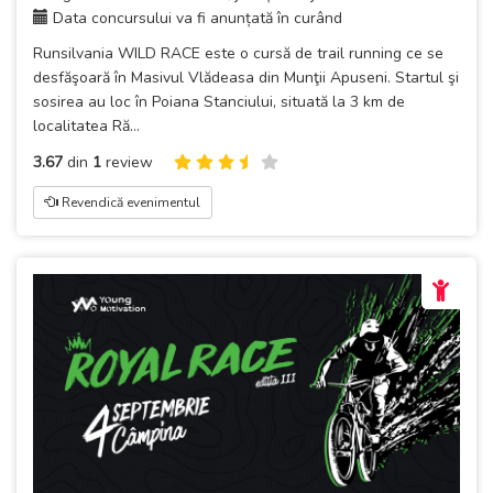
Data concursului va fi anunțată în curând
Runsilvania WILD RACE este o cursă de trail running ce se
desfăşoară în Masivul Vlădeasa din Munţii Apuseni. Startul şi
sosirea au loc în Poiana Stanciului, situată la 3 km de
localitatea Ră...
3.67
din
1
review
Revendică evenimentul