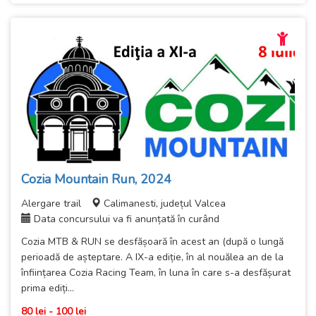
Cozia Mountain Run, 2024
Alergare trail
Calimanesti, județul Valcea
Data concursului va fi anunțată în curând
Cozia MTB & RUN se desfășoară în acest an (după o lungă
perioadă de așteptare. A IX-a ediție, în al nouălea an de la
înființarea Cozia Racing Team, în luna în care s-a desfășurat
prima ediți...
80 lei - 100 lei