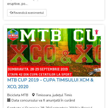
eruptive, po...
Revendică evenimentul
MTB CUP 2019 - CUPA TIMISULUI XCM &
XCO, 2020
Bicicleta MTB
Timisoara, județul Timis
Data concursului va fi anunțată în curând