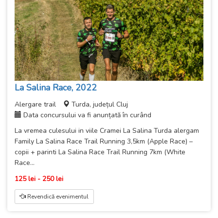
La Salina Race, 2022
Alergare trail
Turda, județul Cluj
Data concursului va fi anunțată în curând
La vremea culesului in viile Cramei La Salina Turda alergam
Family La Salina Race Trail Running 3,5km (Apple Race) –
copii + parinti La Salina Race Trail Running 7km (White
Race...
125 lei - 250 lei
Revendică evenimentul