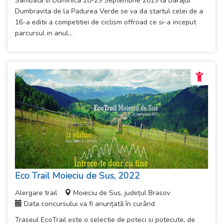
Sambata si Duminica 28-29 Septembrie 2019 la Barajul
Dumbravita de la Padurea Verde se va da startul celei de a
16-a editii a competitiei de ciclism offroad ce si-a inceput
parcursul in anul...
Eco Trail Moieciu de Sus, 2022
Alergare trail
Moieciu de Sus, județul Brasov
Data concursului va fi anunțată în curând
Traseul EcoTrail este o selectie de poteci si potecute, de