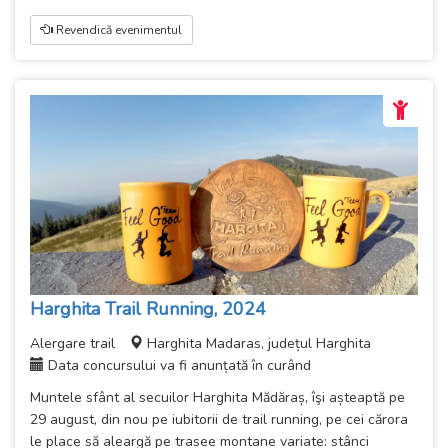
Revendică evenimentul
Harghita Trail Running, 2024
Alergare trail
Harghita Madaras, județul Harghita
Data concursului va fi anunțată în curând
Muntele sfânt al secuilor Harghita Mădăraș, îşi așteaptă pe
29 august, din nou pe iubitorii de trail running, pe cei cărora
le place să aleargă pe trasee montane variate: stânci