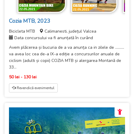
Cozia MTB, 2023
Bicicleta MTB
Calimanesti, județul Valcea
Data concursului va fi anunțată în curând
Avem plăcerea și bucuria de a va anunța ca in zilele de ..........
va avea loc cea de-a IX-a ediție a concursurilor anuale de
ciclism (adulti și copii) COZIA MTB și alergarea Montană de
33...
50 lei - 130 lei
Revendică evenimentul