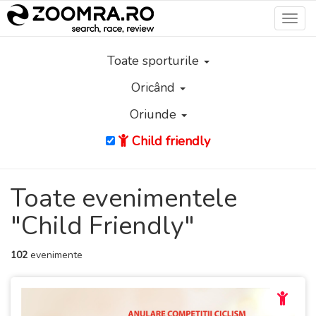
Toggl
navig
Toate sporturile
Oricând
Oriunde
Child friendly
Toate evenimentele
"Child Friendly"
102
evenimente