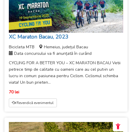
XC Maraton Bacau, 2023
Bicicleta MTB
Hemeius, județul Bacau
Data concursului va fi anunțată în curând
CYCLING FOR A BETTER YOU – XC MARATON BACAU Vetii
petrece timp de calitate cu oameni care au cel put›in un
lucru in comun: pasiunea pentru Ciclism. Ciclismul schimba
viata! Un bun prieten...
70 lei
Revendică evenimentul