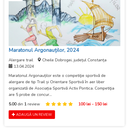
Maratonul Argonauților, 2024
Alergare trail
Cheile Dobrogei, județul Constanța
13.04.2024
Maratonul Argonauților este o competiţie sportivă de
alergare de tip Trail și Orientare Sportivă în aer liber
organizată de Asociația Sportivă Activ Pontica. Competiţia
are 5 probe de concur...
5.00
din
1
review
100 lei - 150 lei
ADAUGĂ UN REVIEW