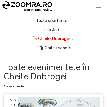
Toggl
navig
Toate sporturile
Oricând
În
Cheile Dobrogei
Child friendly
Toate evenimentele în
Cheile Dobrogei
1
evenimente
APR
13