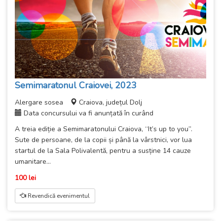
Semimaratonul Craiovei, 2023
Alergare sosea
Craiova, județul Dolj
Data concursului va fi anunțată în curând
A treia ediție a Semimaratonului Craiova, “It’s up to you”.
Sute de persoane, de la copii și până la vârstnici, vor lua
startul de la Sala Polivalentă, pentru a susține 14 cauze
umanitare...
100 lei
Revendică evenimentul