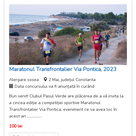
Maratonul Transfrontalier Via Pontica, 2023
Alergare sosea
2 Mai, județul Constanta
Data concursului va fi anunțată în curând
Bun venit! Clubul Pasul Verde are plăcerea de a vă invita la
a cincea ediție a competiției sportive Maratonul
Transfrontalier Via Pontica, eveniment ce va avea loc în
acest an ............,...
100 lei