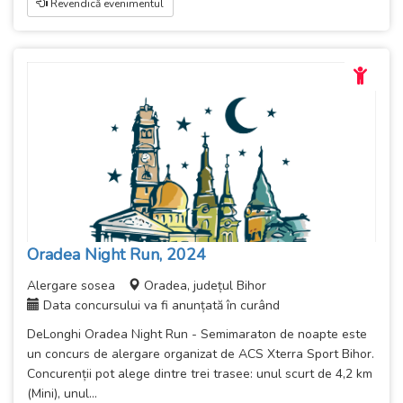
Revendică evenimentul
Oradea Night Run, 2024
Alergare sosea
Oradea, județul Bihor
Data concursului va fi anunțată în curând
DeLonghi Oradea Night Run - Semimaraton de noapte este
un concurs de alergare organizat de ACS Xterra Sport Bihor.
Concurenții pot alege dintre trei trasee: unul scurt de 4,2 km
(Mini), unul...