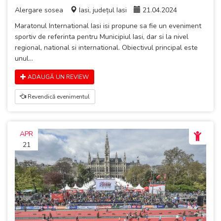
Alergare sosea
Iasi, județul Iasi
21.04.2024
Maratonul International Iasi isi propune sa fie un eveniment
sportiv de referinta pentru Municipiul Iasi, dar si la nivel
regional, national si international. Obiectivul principal este
unul...
ADAUGĂ UN REVIEW
Revendică evenimentul
APR
21