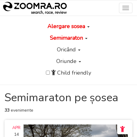
Toggl
navig
Alergare sosea
Semimaraton
Oricând
Oriunde
Child friendly
Semimaraton pe șosea
33
evenimente
APR
14