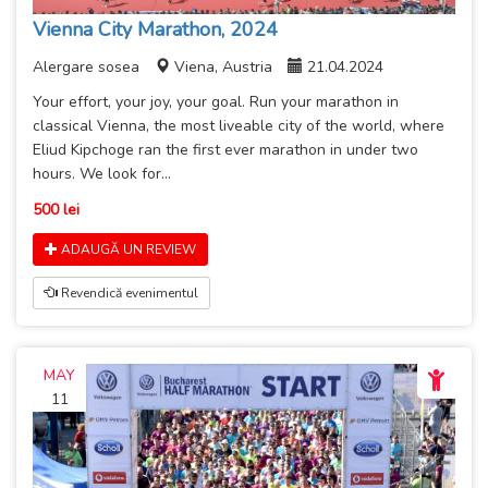
Vienna City Marathon, 2024
Alergare sosea
Viena, Austria
21.04.2024
Your effort, your joy, your goal. Run your marathon in
classical Vienna, the most liveable city of the world, where
Eliud Kipchoge ran the first ever marathon in under two
hours. We look for...
500 lei
ADAUGĂ UN REVIEW
Revendică evenimentul
MAY
11