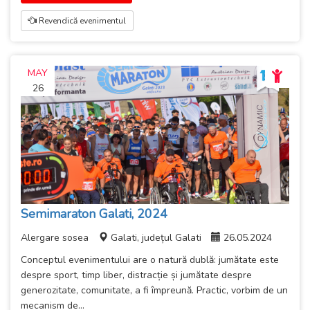
Revendică evenimentul
MAY
26
Semimaraton Galati, 2024
Alergare sosea
Galati, județul Galati
26.05.2024
Conceptul evenimentului are o natură dublă: jumătate este
despre sport, timp liber, distracție și jumătate despre
generozitate, comunitate, a fi împreună. Practic, vorbim de un
mecanism de...