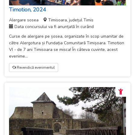
Timotion, 2024
Alergare sosea
Timisoara, județul Timis
Data concursului va fi anunțată în curând
Curse de alergare pe șosea, organizate în scop umanitar de
către Alergotura și Fundația Comunitară Timișoara. Timotion
VI - de 7 ani Timisoara se misca! În câteva cuvinte, acest
evenime...
Revendică evenimentul