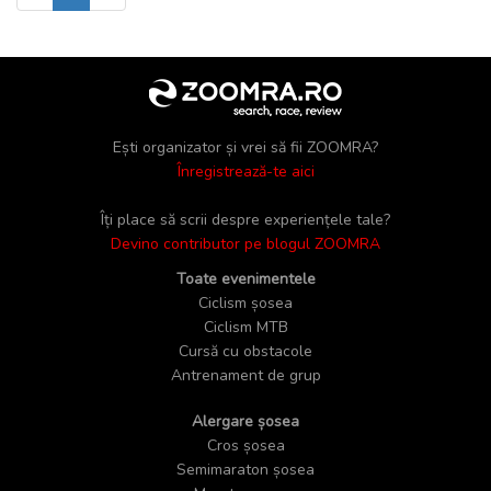
Ești organizator și vrei să fii ZOOMRA?
Înregistrează-te aici
Îți place să scrii despre experiențele tale?
Devino contributor pe blogul ZOOMRA
Toate evenimentele
Ciclism șosea
Ciclism MTB
Cursă cu obstacole
Antrenament de grup
Alergare șosea
Cros șosea
Semimaraton șosea