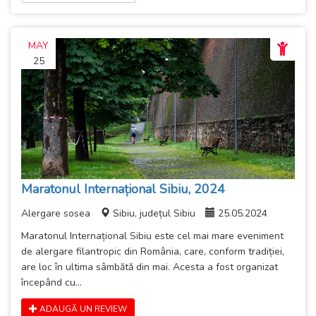
MAY
25
Maratonul Internațional Sibiu, 2024
Alergare sosea
Sibiu, județul Sibiu
25.05.2024
Maratonul Internațional Sibiu este cel mai mare eveniment
de alergare filantropic din România, care, conform tradiției,
are loc în ultima sâmbătă din mai. Acesta a fost organizat
începând cu...
ADAUGĂ UN REVIEW