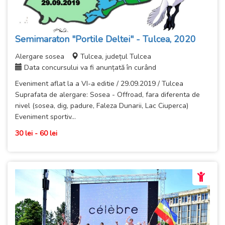
Semimaraton "Portile Deltei" - Tulcea, 2020
Alergare sosea
Tulcea, județul Tulcea
Data concursului va fi anunțată în curând
Eveniment aflat la a VI-a editie / 29.09.2019 / Tulcea
Suprafata de alergare: Sosea - Offroad, fara diferenta de
nivel (sosea, dig, padure, Faleza Dunarii, Lac Ciuperca)
Eveniment sportiv...
30 lei - 60 lei