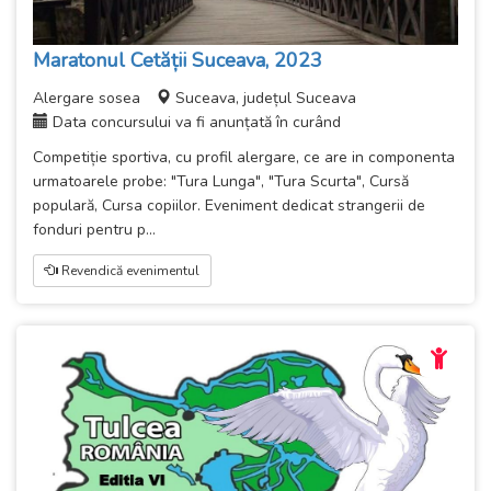
Maratonul Cetății Suceava, 2023
Alergare sosea
Suceava, județul Suceava
Data concursului va fi anunțată în curând
Competiție sportiva, cu profil alergare, ce are in componenta
urmatoarele probe: "Tura Lunga", "Tura Scurta", Cursă
populară, Cursa copiilor. Eveniment dedicat strangerii de
fonduri pentru p...
Revendică evenimentul