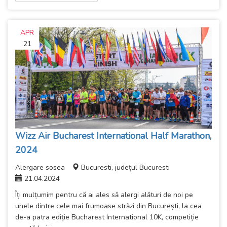
APR
21
Wizz Air Bucharest International Half Marathon,
2024
Alergare sosea
Bucuresti, județul Bucuresti
21.04.2024
Îți mulțumim pentru că ai ales să alergi alături de noi pe
unele dintre cele mai frumoase străzi din București, la cea
de-a patra ediție Bucharest International 10K, competiție