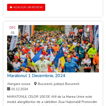
ADAUGĂ UN REVIEW
DEC
01
Maratonul 1 Decembrie, 2024
Alergare sosea
Bucuresti, județul Bucuresti
01.12.2024
MARATONUL CELOR 100 DE ANI de la Marea Unire este
modul alergătorilor de a sărbători Ziua Națională! Promovăm