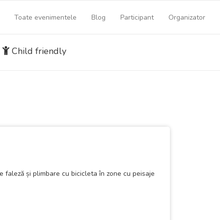
Toate evenimentele
Blog
Participant
Organizator
Child friendly
e faleză și plimbare cu bicicleta în zone cu peisaje