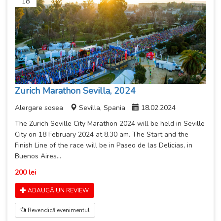
18
Zurich Marathon Sevilla, 2024
Alergare sosea
Sevilla, Spania
18.02.2024
The Zurich Seville City Marathon 2024 will be held in Seville
City on 18 February 2024 at 8.30 am. The Start and the
Finish Line of the race will be in Paseo de las Delicias, in
Buenos Aires...
200 lei
ADAUGĂ UN REVIEW
Revendică evenimentul