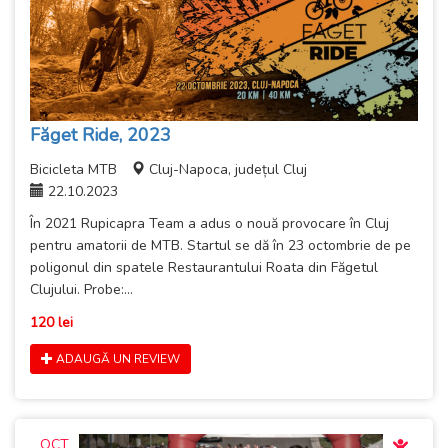
Făget Ride, 2023
Bicicleta MTB
Cluj-Napoca, județul Cluj
22.10.2023
În 2021 Rupicapra Team a adus o nouă provocare în Cluj
pentru amatorii de MTB. Startul se dă în 23 octombrie de pe
poligonul din spatele Restaurantului Roata din Făgetul
Clujului. Probe:...
120 lei
ADAUGĂ UN REVIEW
OCT