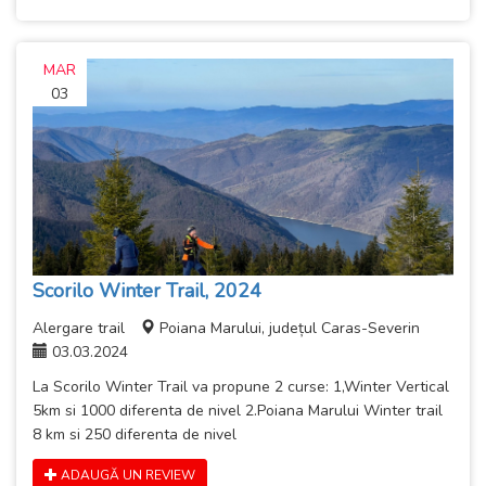
MAR
03
Scorilo Winter Trail, 2024
Alergare trail
Poiana Marului, județul Caras-Severin
03.03.2024
La Scorilo Winter Trail va propune 2 curse: 1,Winter Vertical
5km si 1000 diferenta de nivel 2.Poiana Marului Winter trail
8 km si 250 diferenta de nivel
ADAUGĂ UN REVIEW