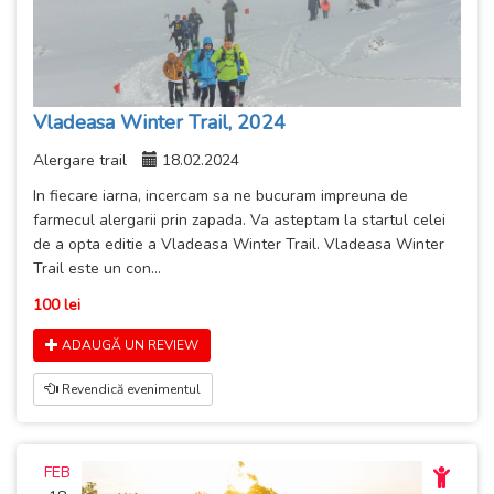
Vladeasa Winter Trail, 2024
Alergare trail
18.02.2024
In fiecare iarna, incercam sa ne bucuram impreuna de
farmecul alergarii prin zapada. Va asteptam la startul celei
de a opta editie a Vladeasa Winter Trail. Vladeasa Winter
Trail este un con...
100 lei
ADAUGĂ UN REVIEW
Revendică evenimentul
FEB