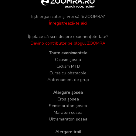
Ești organizator și vrei să fii ZOOMRA?
Înregistrează-te aici
Îți place să scrii despre experiențele tale?
Devino contributor pe blogul ZOOMRA
Toate evenimentele
Ciclism șosea
Ciclism MTB
Cursă cu obstacole
Antrenament de grup
Alergare șosea
Cros șosea
Semimaraton șosea
Maraton șosea
Ultramaraton șosea
Alergare trail