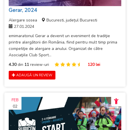
Gerar, 2024
Alergare sosea
Bucuresti, județul Bucuresti
27.01.2024
emimaratonul Gerar a devenit un eveniment de tradiţie
printre alergătorii din România, fiind pentru mult timp prima
competiţie de alergare a anului. Organizat de către
Asociaţiile Club Sport...
4.30
din
11
review-uri
120 lei
ADAUGĂ UN REVIEW
FEB
02