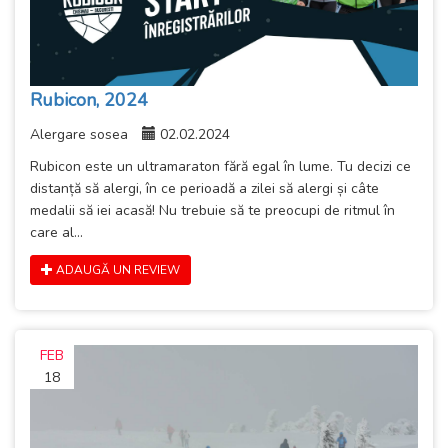
Rubicon, 2024
Alergare sosea
02.02.2024
Rubicon este un ultramaraton fără egal în lume. Tu decizi ce
distanță să alergi, în ce perioadă a zilei să alergi și câte
medalii să iei acasă! Nu trebuie să te preocupi de ritmul în
care al...
ADAUGĂ UN REVIEW
FEB
18