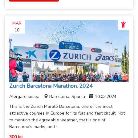
MAR
10
Zurich Barcelona Marathon, 2024
Alergare sosea
Barcelona, Spania
10.03.2024
This is the Zurich Marató Barcelona, one of the most
attractive courses in Europe for its flat and fast circuit. Not
to mention the agreeable weather, that is one of
Barcelona's marks, and t...
300 lei