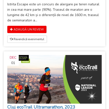
Istrita Escape este un concurs de alergare pe teren natural
in cea mai mare parte (90%). Traseul de maraton are o
lungime de 42 km și o diferență de nivel de 1600 m, traseul
de semimaraton a...
ADAUGĂ UN REVIEW
Revendică evenimentul
DEC
01
Cluj ecoTrail Ultramarathon, 2023