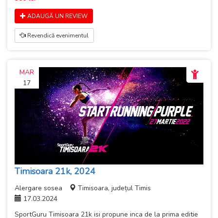
ADAUGĂ UN REVIEW
Revendică evenimentul
MAR
17
Timisoara 21k, 2024
Alergare sosea
Timisoara, județul Timis
17.03.2024
SportGuru Timisoara 21k isi propune inca de la prima editie