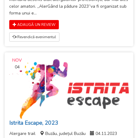
celor amatori. „AlerGând la pădure 2023”va fi organizat sub
forma unui e...
ADAUGĂ UN REVIEW
Revendică evenimentul
NOV
04
Istrita Escape, 2023
Alergare trail
Buzău, județul Buzău
04.11.2023