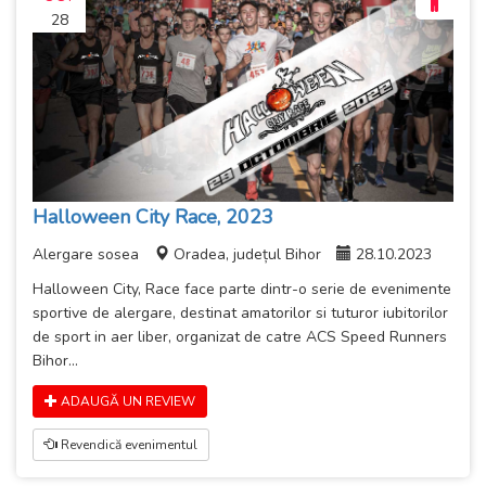
28
Halloween City Race, 2023
Alergare sosea
Oradea, județul Bihor
28.10.2023
Halloween City, Race face parte dintr-o serie de evenimente
sportive de alergare, destinat amatorilor si tuturor iubitorilor
de sport in aer liber, organizat de catre ACS Speed Runners
Bihor...
ADAUGĂ UN REVIEW
Revendică evenimentul