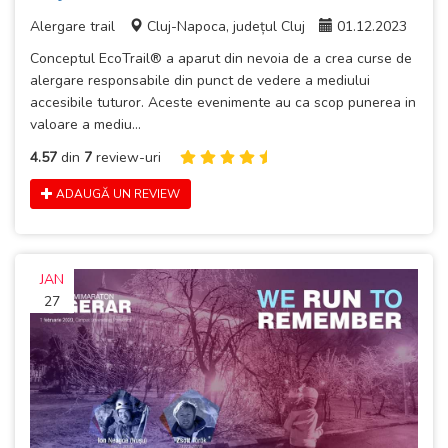
Alergare trail
Cluj-Napoca, județul Cluj
01.12.2023
Conceptul EcoTrail® a aparut din nevoia de a crea curse de
alergare responsabile din punct de vedere a mediului
accesibile tuturor. Aceste evenimente au ca scop punerea in
valoare a mediu...
4.57
din
7
review-uri
ADAUGĂ UN REVIEW
JAN
27