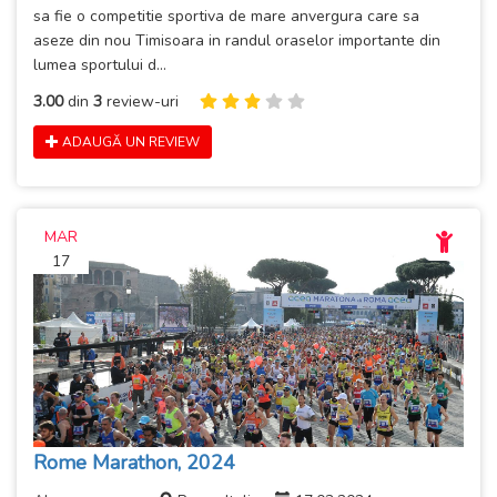
sa fie o competitie sportiva de mare anvergura care sa
aseze din nou Timisoara in randul oraselor importante din
lumea sportului d...
3.00
din
3
review-uri
ADAUGĂ UN REVIEW
MAR
17
Rome Marathon, 2024