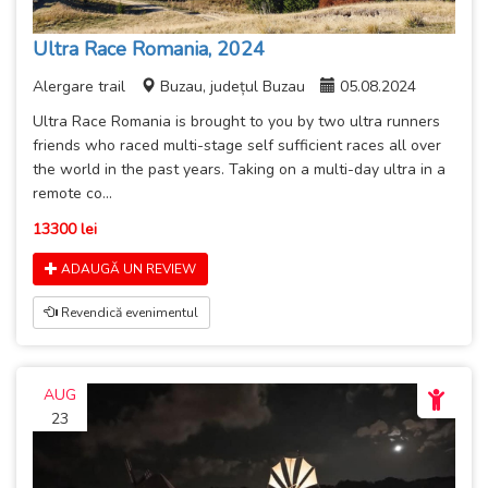
Ultra Race Romania, 2024
Alergare trail
Buzau, județul Buzau
05.08.2024
Ultra Race Romania is brought to you by two ultra runners
friends who raced multi-stage self sufficient races all over
the world in the past years. Taking on a multi-day ultra in a
remote co...
13300 lei
ADAUGĂ UN REVIEW
Revendică evenimentul
AUG
23