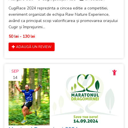
CugiRace 2024 reprezinta a cincea editie a competitiei,
eveniment organizat de echipa Raw Nature Experience,
având ca principal scop valorificarea și promovarea orașului
Cugir și împrejurimi...
50 lei - 130 lei
ADAUGĂ UN REVIEW
SEP
14