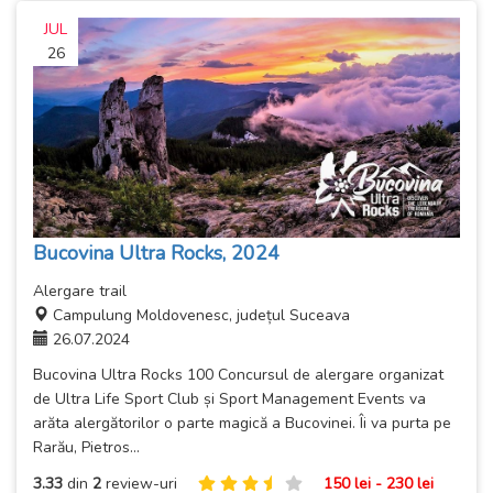
JUL
26
Bucovina Ultra Rocks, 2024
Alergare trail
Campulung Moldovenesc, județul Suceava
26.07.2024
Bucovina Ultra Rocks 100 Concursul de alergare organizat
de Ultra Life Sport Club și Sport Management Events va
arăta alergătorilor o parte magică a Bucovinei. Îi va purta pe
Rarău, Pietros...
3.33
din
2
review-uri
150 lei - 230 lei