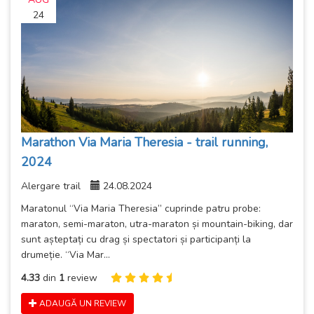
24
Marathon Via Maria Theresia - trail running,
2024
Alergare trail
24.08.2024
Maratonul “Via Maria Theresia” cuprinde patru probe:
maraton, semi-maraton, utra-maraton și mountain-biking, dar
sunt așteptați cu drag și spectatori și participanți la
drumeție. “Via Mar...
4.33
din
1
review
ADAUGĂ UN REVIEW