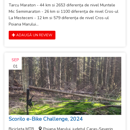
Tarcu Maraton - 44 km si 2653 diferența de nivel Muntele
Mic Semimaraton - 26 km si 1100 diferența de nivel Cros-ul
La Mesteceni - 12 km si 579 diferența de nivel Cros-ul
Poiana Marului...
ADAUGĂ UN REVIEW
SEP
01
Scorilo e-Bike Challenge, 2024
Bicicleta MTB
Poiana Marului, județul Caras-Severin