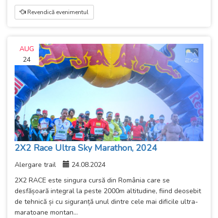
Revendică evenimentul
AUG
24
2X2 Race Ultra Sky Marathon, 2024
Alergare trail
24.08.2024
2X2 RACE este singura cursă din România care se
desfășoară integral la peste 2000m altitudine, fiind deosebit
de tehnică și cu siguranță unul dintre cele mai dificile ultra-
maratoane montan...