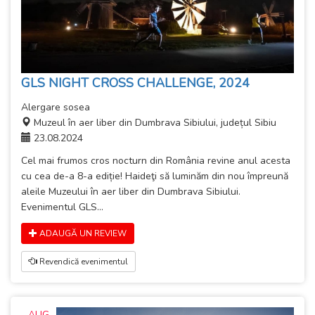
GLS NIGHT CROSS CHALLENGE, 2024
Alergare sosea
Muzeul în aer liber din Dumbrava Sibiului, județul Sibiu
23.08.2024
Cel mai frumos cros nocturn din România revine anul acesta
cu cea de-a 8-a ediție! Haideţi să luminăm din nou împreună
aleile Muzeului în aer liber din Dumbrava Sibiului.
Evenimentul GLS...
ADAUGĂ UN REVIEW
Revendică evenimentul
AUG