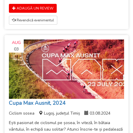
ADAUGĂ UN REVIEW
Revendică evenimentul
AUG
03
Cupa Max Ausnit, 2024
Ciclism sosea
Lugoj, județul Timiș
03.08.2024
Ești pasionat de ciclismul pe șosea, în viteză, în bătaia
vântului, în echipă sau solitar? Atunci înscrie-te și pedalează