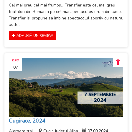
Cel mai greu cel mai frumos… Transfier este cel mai greu
triathlon din Romania pe cel mai spectaculos drum din lume.
Transfier isi propune sa imbine spectacolul sportiv cu natura,
astfel...
ADAUGĂ UN REVIEW
SEP
07
Cugirace, 2024
Alergare trail
Cugir, județul Alba
07.09.2024