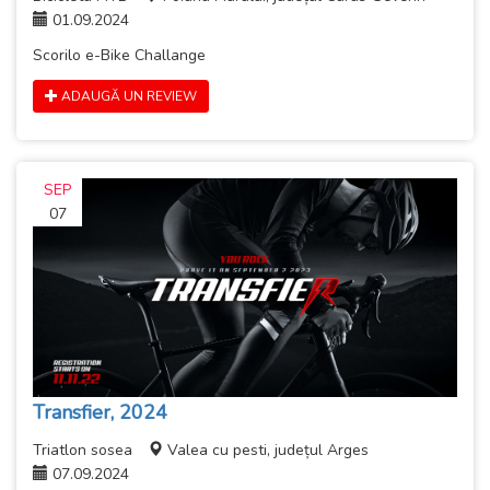
01.09.2024
Scorilo e-Bike Challange
ADAUGĂ UN REVIEW
SEP
07
Transfier, 2024
Triatlon sosea
Valea cu pesti, județul Arges
07.09.2024