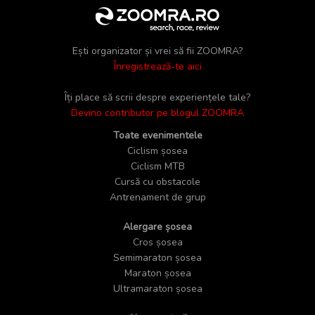
Ești organizator și vrei să fii ZOOMRA?
Înregistrează-te aici
Îți place să scrii despre experiențele tale?
Devino contributor pe blogul ZOOMRA
Toate evenimentele
Ciclism șosea
Ciclism MTB
Cursă cu obstacole
Antrenament de grup
Alergare șosea
Cros șosea
Semimaraton șosea
Maraton șosea
Ultramaraton șosea