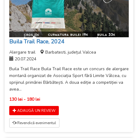
Buila Trail Race, 2024
Alergare trail
Barbatesti, județul Valcea
20.07.2024
Buila Trail Race Buila Trail Race este un concurs de alergare
montană organizat de Asociația Sport fără Limite Vâlcea, cu
sprijinul primăriei Bărbătești. A doua ediție a competiției va
avea...
130 lei - 180 lei
ADAUGĂ UN REVIEW
Revendică evenimentul