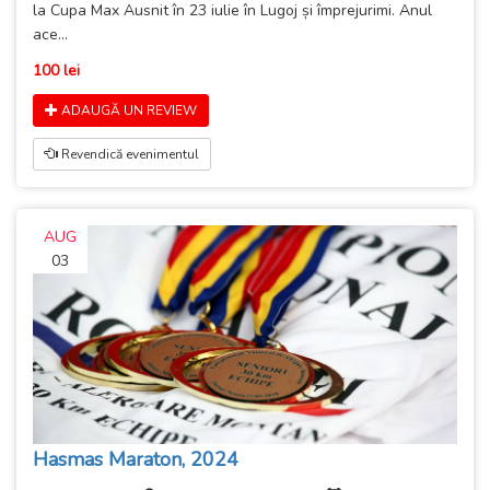
la Cupa Max Ausnit în 23 iulie în Lugoj și împrejurimi. Anul
ace...
100 lei
ADAUGĂ UN REVIEW
Revendică evenimentul
AUG
03
Hasmas Maraton, 2024